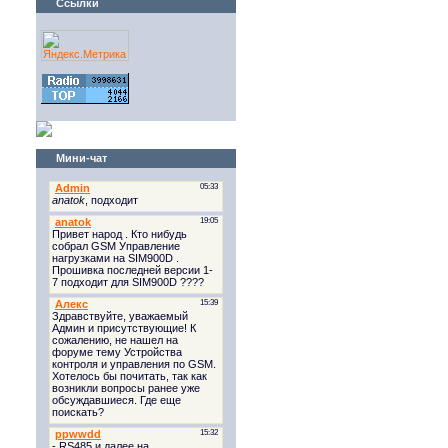
Ссылки
Мини-чат